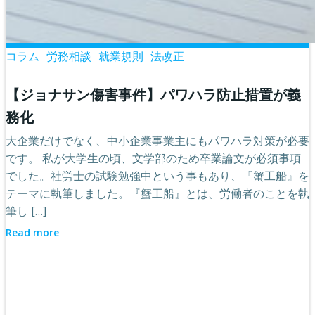
コラム
労務相談
就業規則
法改正
【ジョナサン傷害事件】パワハラ防止措置が義
務化
大企業だけでなく、中小企業事業主にもパワハラ対策が必要
です。 私が大学生の頃、文学部のため卒業論文が必須事項
でした。社労士の試験勉強中という事もあり、『蟹工船』を
テーマに執筆しました。『蟹工船』とは、労働者のことを執
筆し […]
Read more