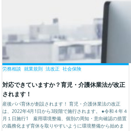
労務相談
就業規則
法改正
社会保険
対応できていますか？育児・介護休業法が改正
されます！
産後パパ育休が創設されます！ 育児・介護休業法の改正
は、2022年4月1日から3段階で施行されます。 ●令和４年４
月１日施行1 雇用環境整備、個別の周知・意向確認の措置
の義務化まず育休を取りやすいように環境整備から始めま