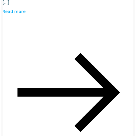
[…]
Read more