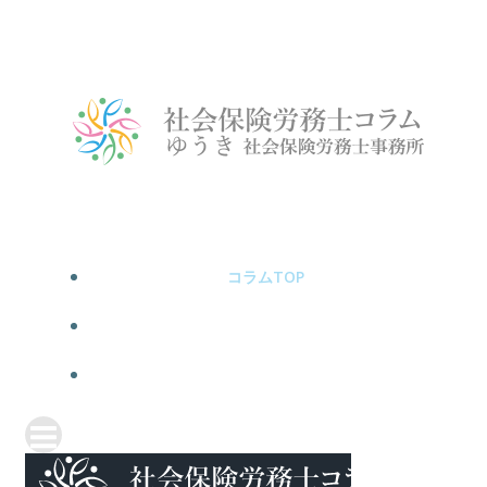
コ
ン
テ
ン
ツ
へ
ス
キ
ッ
プ
コラムTOP
公式サイト
お問い合わせ